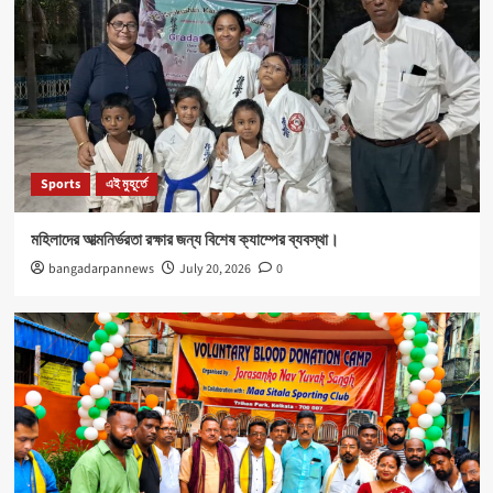
Sports
এই মুহূর্তে
মহিলাদের আত্মনির্ভরতা রক্ষার জন্য বিশেষ ক্যাম্পের ব্যবস্থা।
bangadarpannews
July 20, 2026
0