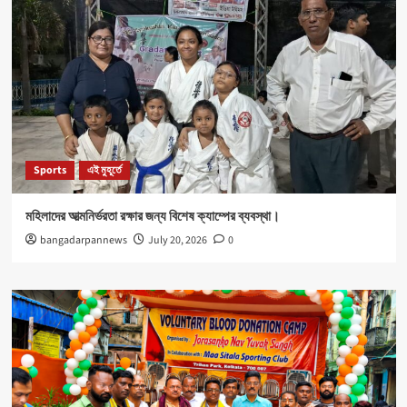
Sports
এই মুহূর্তে
মহিলাদের আত্মনির্ভরতা রক্ষার জন্য বিশেষ ক্যাম্পের ব্যবস্থা।
bangadarpannews
July 20, 2026
0