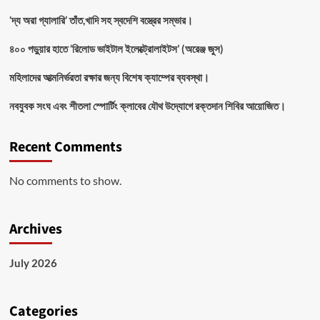
‘দ্য অরা গ্যালারি’ তাঁত,খাদি সহ স্বদেশি বস্ত্রের সম্ভার।
৪০০ পড়ুয়ার হাতে ‘রিলোড ভাইটাল ইলেক্ট্রোলাইটস’ (অরেঞ্জ জুস)
মহিলাদের আত্মনির্ভরতা রক্ষার জন্য বিশেষ ক্যাম্পের ব্যবস্থা।
নবযুবক সংঘ এবং শীতলা স্পোর্টিং ক্লাবের যৌথ উদ্যোগে রক্তদান শিবির আয়োজিত।
Recent Comments
No comments to show.
Archives
July 2026
Categories