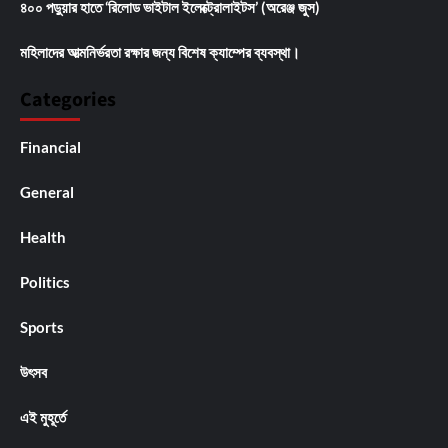
৪০০ পড়ুয়ার হাতে ‘রিলোড ভাইটাল ইলেক্ট্রোলাইটস’ (অরেঞ্জ জুস)
মহিলাদের আত্মনির্ভরতা রক্ষার জন্য বিশেষ ক্যাম্পের ব্যবস্থা।
Categories
Financial
General
Health
Politics
Sports
উৎসব
এই মুহূর্তে