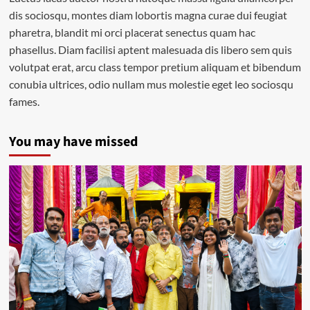
dis sociosqu, montes diam lobortis magna curae dui feugiat
pharetra, blandit mi orci placerat senectus quam hac
phasellus. Diam facilisi aptent malesuada dis libero sem quis
volutpat erat, arcu class tempor pretium aliquam et bibendum
conubia ultrices, odio nullam mus molestie eget leo sociosqu
fames.
You may have missed