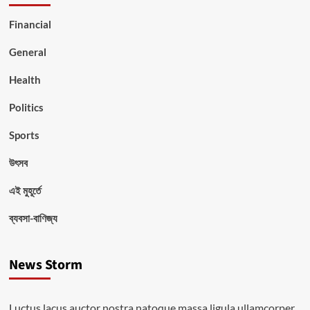
Financial
General
Health
Politics
Sports
উৎসব
এই মুহূর্তে
ব্যবসা-বাণিজ্য
News Storm
Luctus lacus auctor nostra natoque massa ligula ullamcorper