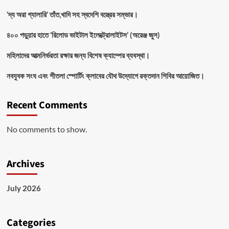
‘দ্য অরা গ্যালারি’ তাঁত,খাদি সহ স্বদেশি বস্ত্রের সম্ভার।
৪০০ পড়ুয়ার হাতে ‘রিলোড ভাইটাল ইলেক্ট্রোলাইটস’ (অরেঞ্জ জুস)
মহিলাদের আত্মনির্ভরতা রক্ষার জন্য বিশেষ ক্যাম্পের ব্যবস্থা।
নবযুবক সংঘ এবং শীতলা স্পোর্টিং ক্লাবের যৌথ উদ্যোগে রক্তদান শিবির আয়োজিত।
Recent Comments
No comments to show.
Archives
July 2026
Categories