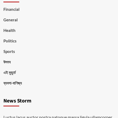
Financial
General
Health
Politics
Sports
উৎসব
এই মুহূর্তে
ব্যবসা-বাণিজ্য
News Storm
Luctus lacus auctor nostra natoque massa ligula ullamcorper