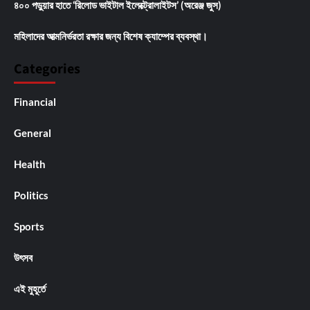
৪০০ পড়ুয়ার হাতে ‘রিলোড ভাইটাল ইলেক্ট্রোলাইটস’ (অরেঞ্জ জুস)
মহিলাদের আত্মনির্ভরতা রক্ষার জন্য বিশেষ ক্যাম্পের ব্যবস্থা।
Categories
Financial
General
Health
Politics
Sports
উৎসব
এই মুহূর্তে