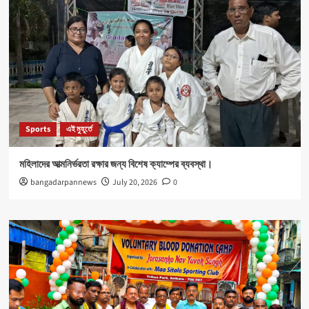
Sports
এই মুহূর্তে
মহিলাদের আত্মনির্ভরতা রক্ষার জন্য বিশেষ ক্যাম্পের ব্যবস্থা।
bangadarpannews
July 20, 2026
0