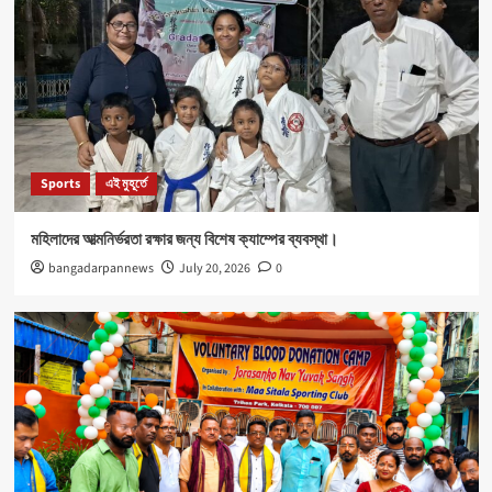
Sports
এই মুহূর্তে
মহিলাদের আত্মনির্ভরতা রক্ষার জন্য বিশেষ ক্যাম্পের ব্যবস্থা।
bangadarpannews
July 20, 2026
0