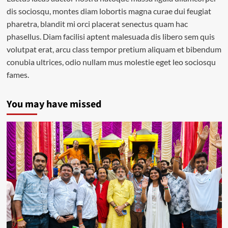
dis sociosqu, montes diam lobortis magna curae dui feugiat
pharetra, blandit mi orci placerat senectus quam hac
phasellus. Diam facilisi aptent malesuada dis libero sem quis
volutpat erat, arcu class tempor pretium aliquam et bibendum
conubia ultrices, odio nullam mus molestie eget leo sociosqu
fames.
You may have missed