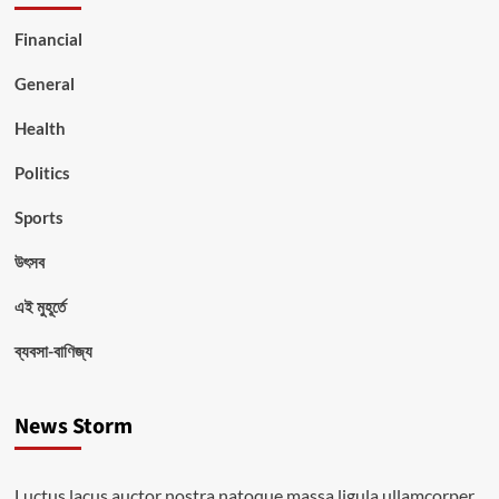
Financial
General
Health
Politics
Sports
উৎসব
এই মুহূর্তে
ব্যবসা-বাণিজ্য
News Storm
Luctus lacus auctor nostra natoque massa ligula ullamcorper