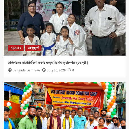
Sports
এই মুহূর্তে
মহিলাদের আত্মনির্ভরতা রক্ষার জন্য বিশেষ ক্যাম্পের ব্যবস্থা।
bangadarpannews
July 20, 2026
0