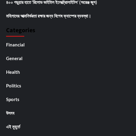
৪০০ পড়ুয়ার হাতে ‘রিলোড ভাইটাল ইলেক্ট্রোলাইটস’ (অরেঞ্জ জুস)
মহিলাদের আত্মনির্ভরতা রক্ষার জন্য বিশেষ ক্যাম্পের ব্যবস্থা।
Categories
Financial
General
Health
Politics
Sports
উৎসব
এই মুহূর্তে