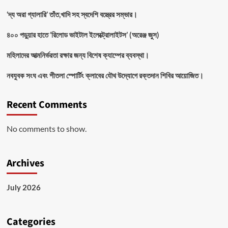
‘দ্য অরা গ্যালারি’ তাঁত,খাদি সহ স্বদেশি বস্ত্রের সম্ভার।
৪০০ পড়ুয়ার হাতে ‘রিলোড ভাইটাল ইলেক্ট্রোলাইটস’ (অরেঞ্জ জুস)
মহিলাদের আত্মনির্ভরতা রক্ষার জন্য বিশেষ ক্যাম্পের ব্যবস্থা।
নবযুবক সংঘ এবং শীতলা স্পোর্টিং ক্লাবের যৌথ উদ্যোগে রক্তদান শিবির আয়োজিত।
Recent Comments
No comments to show.
Archives
July 2026
Categories