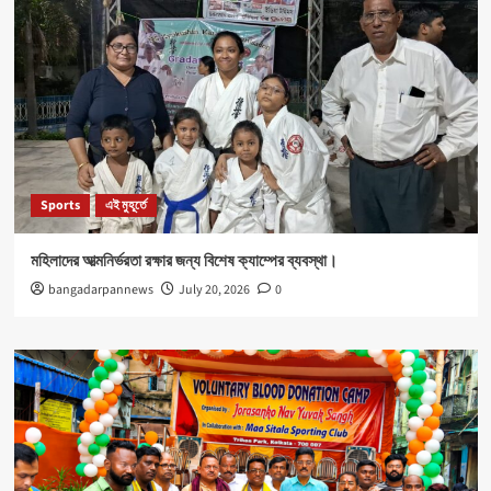
Sports
এই মুহূর্তে
মহিলাদের আত্মনির্ভরতা রক্ষার জন্য বিশেষ ক্যাম্পের ব্যবস্থা।
bangadarpannews
July 20, 2026
0