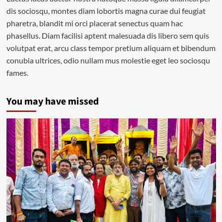
dis sociosqu, montes diam lobortis magna curae dui feugiat
pharetra, blandit mi orci placerat senectus quam hac
phasellus. Diam facilisi aptent malesuada dis libero sem quis
volutpat erat, arcu class tempor pretium aliquam et bibendum
conubia ultrices, odio nullam mus molestie eget leo sociosqu
fames.
You may have missed