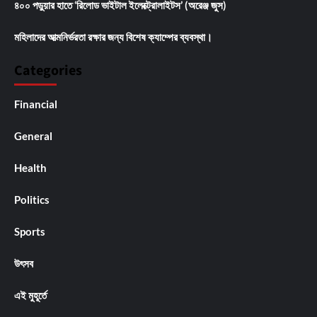
৪০০ পড়ুয়ার হাতে ‘রিলোড ভাইটাল ইলেক্ট্রোলাইটস’ (অরেঞ্জ জুস)
মহিলাদের আত্মনির্ভরতা রক্ষার জন্য বিশেষ ক্যাম্পের ব্যবস্থা।
Categories
Financial
General
Health
Politics
Sports
উৎসব
এই মুহূর্তে