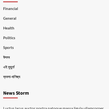
Financial
General
Health
Politics
Sports
উৎসব
এই মুহূর্তে
ব্যবসা-বাণিজ্য
News Storm
Luctus lacus auctor nostra natoque massa ligula ullamcorper