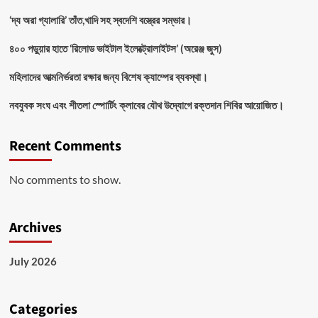
‘দ্য অরা গ্যালারি’ তাঁত,খাদি সহ স্বদেশি বস্ত্রের সম্ভার।
৪০০ পড়ুয়ার হাতে ‘রিলোড ভাইটাল ইলেক্ট্রোলাইটস’ (অরেঞ্জ জুস)
মহিলাদের আত্মনির্ভরতা রক্ষার জন্য বিশেষ ক্যাম্পের ব্যবস্থা।
নবযুবক সংঘ এবং শীতলা স্পোর্টিং ক্লাবের যৌথ উদ্যোগে রক্তদান শিবির আয়োজিত।
Recent Comments
No comments to show.
Archives
July 2026
Categories