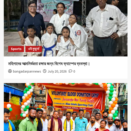
Sports
এই মুহূর্তে
মহিলাদের আত্মনির্ভরতা রক্ষার জন্য বিশেষ ক্যাম্পের ব্যবস্থা।
bangadarpannews
July 20, 2026
0