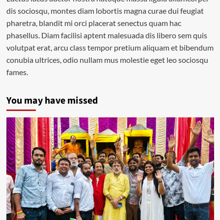
dis sociosqu, montes diam lobortis magna curae dui feugiat
pharetra, blandit mi orci placerat senectus quam hac
phasellus. Diam facilisi aptent malesuada dis libero sem quis
volutpat erat, arcu class tempor pretium aliquam et bibendum
conubia ultrices, odio nullam mus molestie eget leo sociosqu
fames.
You may have missed