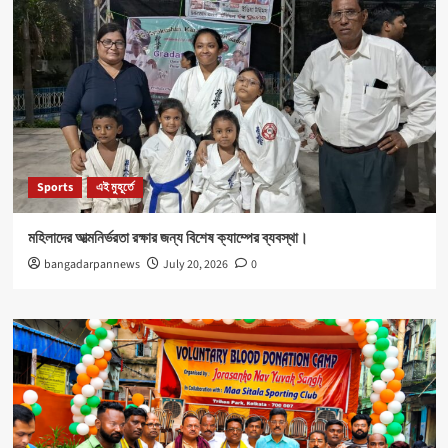
Sports
এই মুহূর্তে
মহিলাদের আত্মনির্ভরতা রক্ষার জন্য বিশেষ ক্যাম্পের ব্যবস্থা।
bangadarpannews
July 20, 2026
0