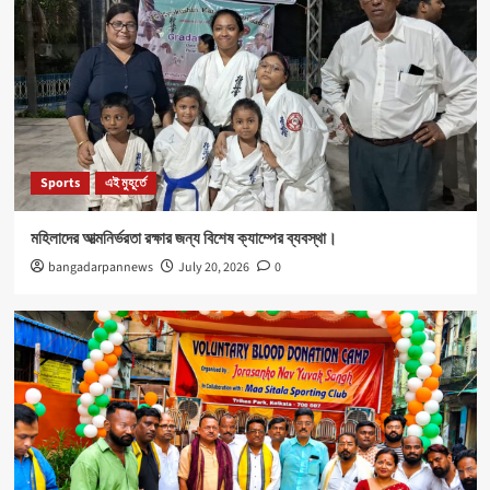
Sports
এই মুহূর্তে
মহিলাদের আত্মনির্ভরতা রক্ষার জন্য বিশেষ ক্যাম্পের ব্যবস্থা।
bangadarpannews
July 20, 2026
0