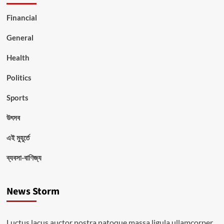
Financial
General
Health
Politics
Sports
উৎসব
এই মুহূর্তে
ব্যবসা-বাণিজ্য
News Storm
Luctus lacus auctor nostra natoque massa ligula ullamcorper