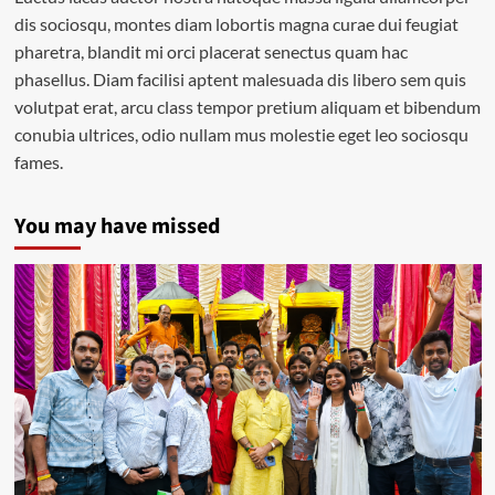
dis sociosqu, montes diam lobortis magna curae dui feugiat
pharetra, blandit mi orci placerat senectus quam hac
phasellus. Diam facilisi aptent malesuada dis libero sem quis
volutpat erat, arcu class tempor pretium aliquam et bibendum
conubia ultrices, odio nullam mus molestie eget leo sociosqu
fames.
You may have missed