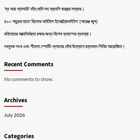
‘দ্য অরা গ্যালারি’ তাঁত,খাদি সহ স্বদেশি বস্ত্রের সম্ভার।
৪০০ পড়ুয়ার হাতে ‘রিলোড ভাইটাল ইলেক্ট্রোলাইটস’ (অরেঞ্জ জুস)
মহিলাদের আত্মনির্ভরতা রক্ষার জন্য বিশেষ ক্যাম্পের ব্যবস্থা।
নবযুবক সংঘ এবং শীতলা স্পোর্টিং ক্লাবের যৌথ উদ্যোগে রক্তদান শিবির আয়োজিত।
Recent Comments
No comments to show.
Archives
July 2026
Categories