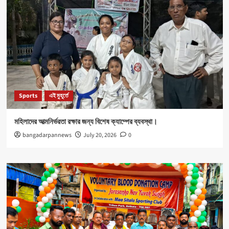
Sports
এই মুহূর্তে
মহিলাদের আত্মনির্ভরতা রক্ষার জন্য বিশেষ ক্যাম্পের ব্যবস্থা।
bangadarpannews
July 20, 2026
0