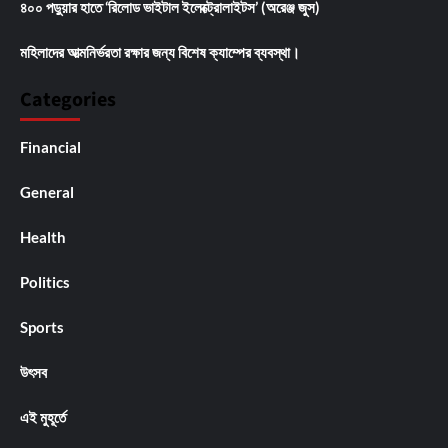
৪০০ পড়ুয়ার হাতে ‘রিলোড ভাইটাল ইলেক্ট্রোলাইটস’ (অরেঞ্জ জুস)
মহিলাদের আত্মনির্ভরতা রক্ষার জন্য বিশেষ ক্যাম্পের ব্যবস্থা।
Categories
Financial
General
Health
Politics
Sports
উৎসব
এই মুহূর্তে