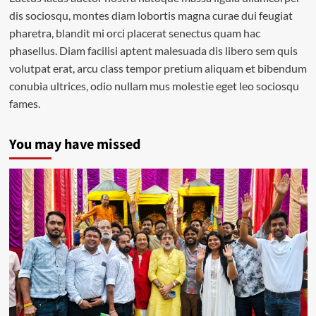
dis sociosqu, montes diam lobortis magna curae dui feugiat
pharetra, blandit mi orci placerat senectus quam hac
phasellus. Diam facilisi aptent malesuada dis libero sem quis
volutpat erat, arcu class tempor pretium aliquam et bibendum
conubia ultrices, odio nullam mus molestie eget leo sociosqu
fames.
You may have missed