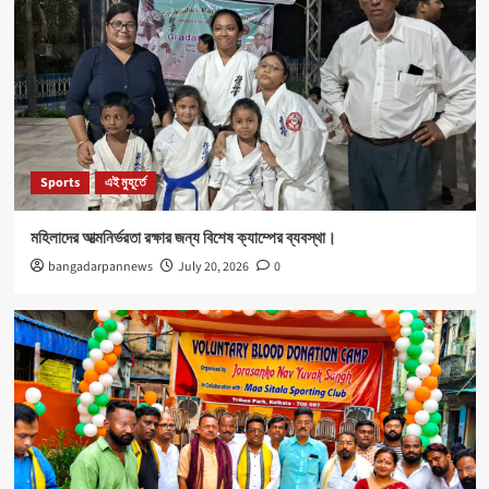
Sports
এই মুহূর্তে
মহিলাদের আত্মনির্ভরতা রক্ষার জন্য বিশেষ ক্যাম্পের ব্যবস্থা।
bangadarpannews
July 20, 2026
0