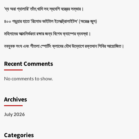
‘দ্য অরা গ্যালারি’ তাঁত,খাদি সহ স্বদেশি বস্ত্রের সম্ভার।
৪০০ পড়ুয়ার হাতে ‘রিলোড ভাইটাল ইলেক্ট্রোলাইটস’ (অরেঞ্জ জুস)
মহিলাদের আত্মনির্ভরতা রক্ষার জন্য বিশেষ ক্যাম্পের ব্যবস্থা।
নবযুবক সংঘ এবং শীতলা স্পোর্টিং ক্লাবের যৌথ উদ্যোগে রক্তদান শিবির আয়োজিত।
Recent Comments
No comments to show.
Archives
July 2026
Categories