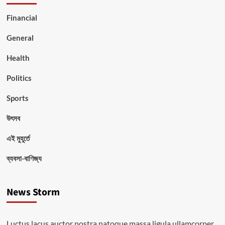
Financial
General
Health
Politics
Sports
উৎসব
এই মুহূর্তে
ব্যবসা-বাণিজ্য
News Storm
Luctus lacus auctor nostra natoque massa ligula ullamcorper