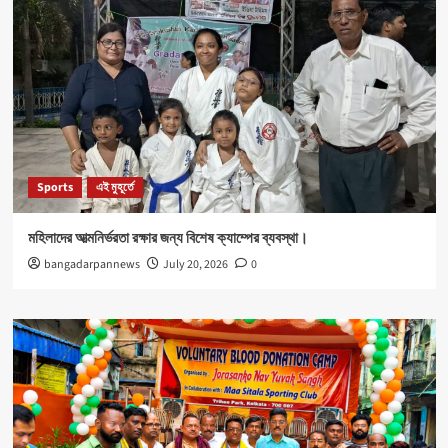
Sports
এই মুহূর্তে
মহিলাদের আত্মনির্ভরতা রক্ষার জন্য বিশেষ ক্যাম্পের ব্যবস্থা।
bangadarpannews
July 20, 2026
0