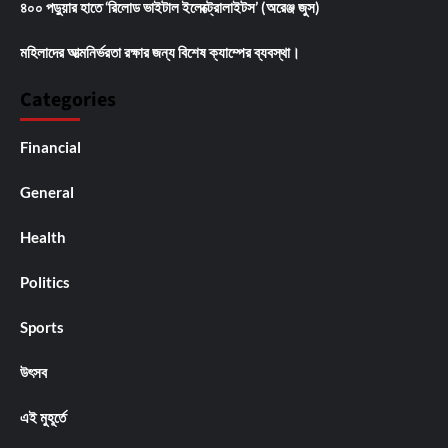
৪০০ পড়ুয়ার হাতে ‘রিলোড ভাইটাল ইলেক্ট্রোলাইটস’ (অরেঞ্জ জুস)
মহিলাদের আত্মনির্ভরতা রক্ষার জন্য বিশেষ ক্যাম্পের ব্যবস্থা।
Categories
Financial
General
Health
Politics
Sports
উৎসব
এই মুহূর্তে