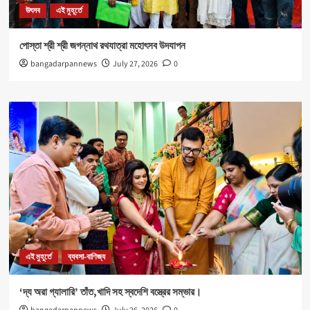
উৎসব
এই মুহূর্তে
পোস্তা শ্রী শ্রী জগন্নাথ রথযাত্রা মহোৎসব উদযাপন
bangadarpannews
July 27, 2026
0
এই মুহূর্তে
ব্যবসা-বাণিজ্য
‘দ্য অরা গ্যালারি’ তাঁত,খাদি সহ স্বদেশি বস্ত্রের সম্ভার।