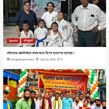
Sports
এই মুহূর্তে
মহিলাদের আত্মনির্ভরতা রক্ষার জন্য বিশেষ ক্যাম্পের ব্যবস্থা।
bangadarpannews
July 20, 2026
0