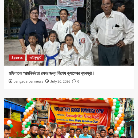
Sports
এই মুহূর্তে
মহিলাদের আত্মনির্ভরতা রক্ষার জন্য বিশেষ ক্যাম্পের ব্যবস্থা।
bangadarpannews
July 20, 2026
0