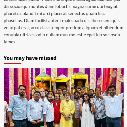
dis sociosqu, montes diam lobortis magna curae dui feugiat
pharetra, blandit mi orci placerat senectus quam hac
phasellus. Diam facilisi aptent malesuada dis libero sem quis
volutpat erat, arcu class tempor pretium aliquam et bibendum
conubia ultrices, odio nullam mus molestie eget leo sociosqu
fames.
You may have missed