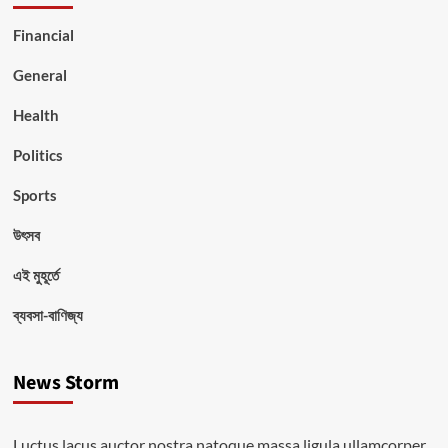
Financial
General
Health
Politics
Sports
উৎসব
এই মুহূর্তে
ব্যবসা-বাণিজ্য
News Storm
Luctus lacus auctor nostra natoque massa ligula ullamcorper