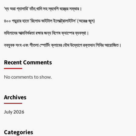
‘দ্য অরা গ্যালারি’ তাঁত,খাদি সহ স্বদেশি বস্ত্রের সম্ভার।
৪০০ পড়ুয়ার হাতে ‘রিলোড ভাইটাল ইলেক্ট্রোলাইটস’ (অরেঞ্জ জুস)
মহিলাদের আত্মনির্ভরতা রক্ষার জন্য বিশেষ ক্যাম্পের ব্যবস্থা।
নবযুবক সংঘ এবং শীতলা স্পোর্টিং ক্লাবের যৌথ উদ্যোগে রক্তদান শিবির আয়োজিত।
Recent Comments
No comments to show.
Archives
July 2026
Categories