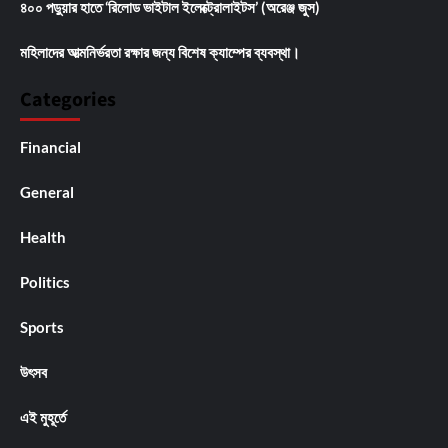
৪০০ পড়ুয়ার হাতে ‘রিলোড ভাইটাল ইলেক্ট্রোলাইটস’ (অরেঞ্জ জুস)
মহিলাদের আত্মনির্ভরতা রক্ষার জন্য বিশেষ ক্যাম্পের ব্যবস্থা।
Categories
Financial
General
Health
Politics
Sports
উৎসব
এই মুহূর্তে