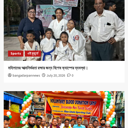
Sports
এই মুহূর্তে
মহিলাদের আত্মনির্ভরতা রক্ষার জন্য বিশেষ ক্যাম্পের ব্যবস্থা।
bangadarpannews
July 20, 2026
0