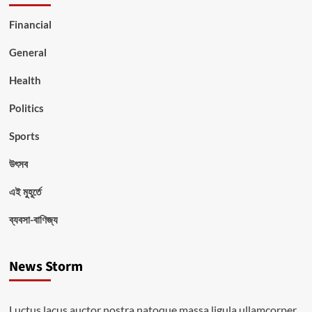
Financial
General
Health
Politics
Sports
উৎসব
এই মুহূর্তে
ব্যবসা-বাণিজ্য
News Storm
Luctus lacus auctor nostra natoque massa ligula ullamcorper