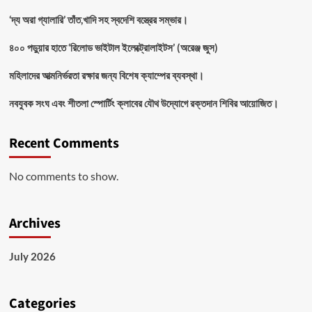
‘দ্য অরা গ্যালারি’ তাঁত,খাদি সহ স্বদেশি বস্ত্রের সম্ভার।
৪০০ পড়ুয়ার হাতে ‘রিলোড ভাইটাল ইলেক্ট্রোলাইটস’ (অরেঞ্জ জুস)
মহিলাদের আত্মনির্ভরতা রক্ষার জন্য বিশেষ ক্যাম্পের ব্যবস্থা।
নবযুবক সংঘ এবং শীতলা স্পোর্টিং ক্লাবের যৌথ উদ্যোগে রক্তদান শিবির আয়োজিত।
Recent Comments
No comments to show.
Archives
July 2026
Categories