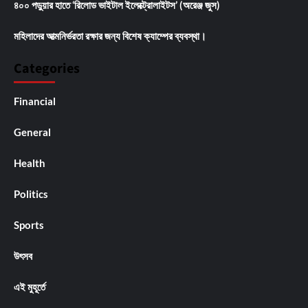
৪০০ পড়ুয়ার হাতে ‘রিলোড ভাইটাল ইলেক্ট্রোলাইটস’ (অরেঞ্জ জুস)
মহিলাদের আত্মনির্ভরতা রক্ষার জন্য বিশেষ ক্যাম্পের ব্যবস্থা।
Categories
Financial
General
Health
Politics
Sports
উৎসব
এই মুহূর্তে