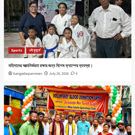
Sports
এই মুহূর্তে
মহিলাদের আত্মনির্ভরতা রক্ষার জন্য বিশেষ ক্যাম্পের ব্যবস্থা।
bangadarpannews
July 20, 2026
0