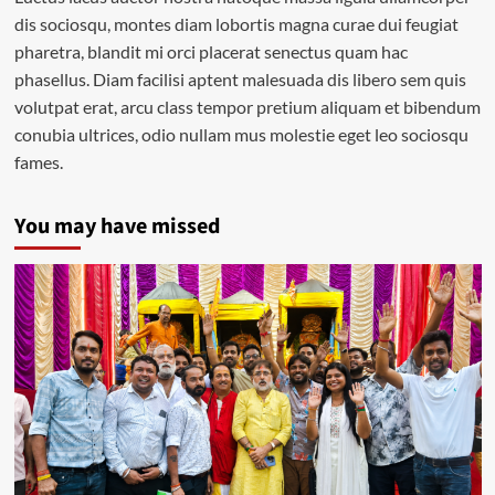
dis sociosqu, montes diam lobortis magna curae dui feugiat
pharetra, blandit mi orci placerat senectus quam hac
phasellus. Diam facilisi aptent malesuada dis libero sem quis
volutpat erat, arcu class tempor pretium aliquam et bibendum
conubia ultrices, odio nullam mus molestie eget leo sociosqu
fames.
You may have missed