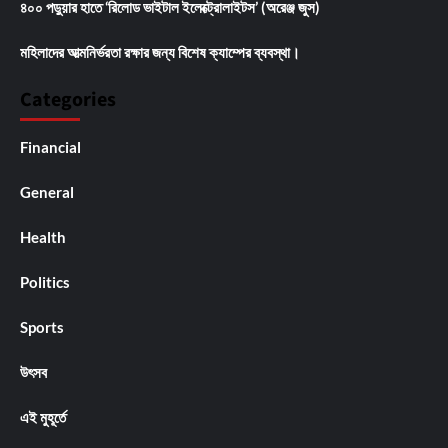
৪০০ পড়ুয়ার হাতে ‘রিলোড ভাইটাল ইলেক্ট্রোলাইটস’ (অরেঞ্জ জুস)
মহিলাদের আত্মনির্ভরতা রক্ষার জন্য বিশেষ ক্যাম্পের ব্যবস্থা।
Categories
Financial
General
Health
Politics
Sports
উৎসব
এই মুহূর্তে