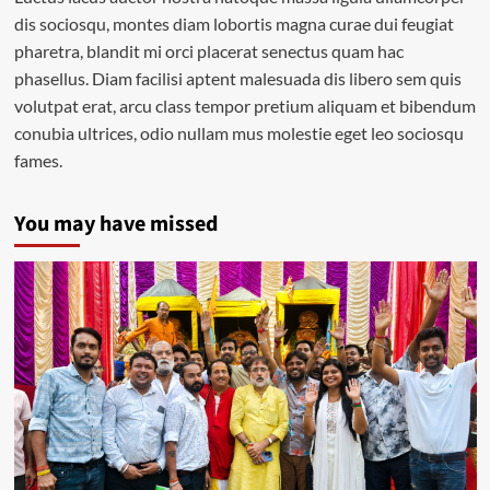
dis sociosqu, montes diam lobortis magna curae dui feugiat
pharetra, blandit mi orci placerat senectus quam hac
phasellus. Diam facilisi aptent malesuada dis libero sem quis
volutpat erat, arcu class tempor pretium aliquam et bibendum
conubia ultrices, odio nullam mus molestie eget leo sociosqu
fames.
You may have missed