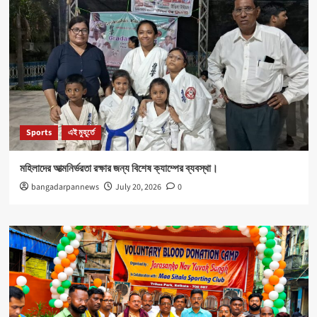
Sports
এই মুহূর্তে
মহিলাদের আত্মনির্ভরতা রক্ষার জন্য বিশেষ ক্যাম্পের ব্যবস্থা।
bangadarpannews
July 20, 2026
0