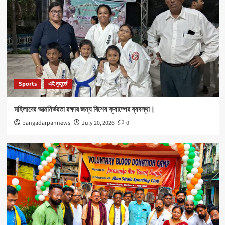
Sports
এই মুহূর্তে
মহিলাদের আত্মনির্ভরতা রক্ষার জন্য বিশেষ ক্যাম্পের ব্যবস্থা।
bangadarpannews
July 20, 2026
0