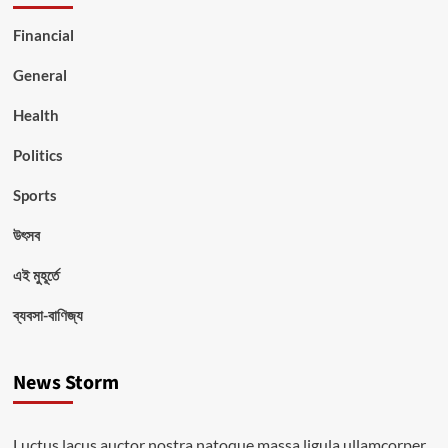
Financial
General
Health
Politics
Sports
উৎসব
এই মুহূর্তে
ব্যবসা-বাণিজ্য
News Storm
Luctus lacus auctor nostra natoque massa ligula ullamcorper