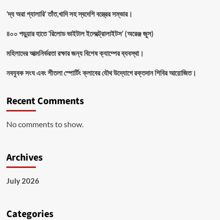
‘দ্য অরা গ্যালারি’ তাঁত,খাদি সহ স্বদেশি বস্ত্রের সম্ভার।
৪০০ পড়ুয়ার হাতে ‘রিলোড ভাইটাল ইলেক্ট্রোলাইটস’ (অরেঞ্জ জুস)
মহিলাদের আত্মনির্ভরতা রক্ষার জন্য বিশেষ ক্যাম্পের ব্যবস্থা।
নবযুবক সংঘ এবং শীতলা স্পোর্টিং ক্লাবের যৌথ উদ্যোগে রক্তদান শিবির আয়োজিত।
Recent Comments
No comments to show.
Archives
July 2026
Categories