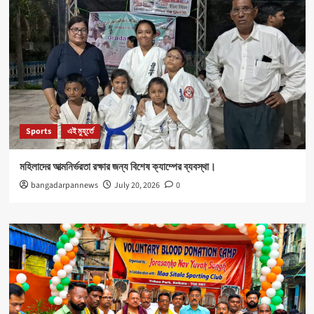
Sports
এই মুহূর্তে
মহিলাদের আত্মনির্ভরতা রক্ষার জন্য বিশেষ ক্যাম্পের ব্যবস্থা।
bangadarpannews
July 20, 2026
0