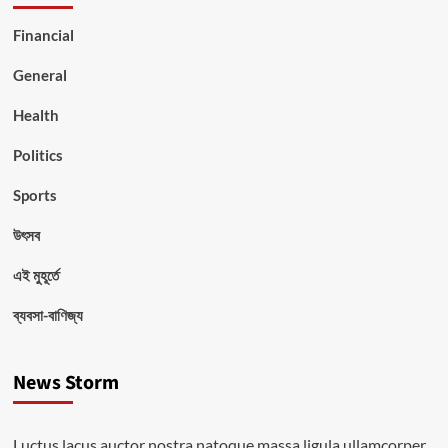
Financial
General
Health
Politics
Sports
উৎসব
এই মুহূর্তে
ব্যবসা-বাণিজ্য
News Storm
Luctus lacus auctor nostra natoque massa ligula ullamcorper