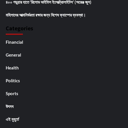
৪০০ পড়ুয়ার হাতে ‘রিলোড ভাইটাল ইলেক্ট্রোলাইটস’ (অরেঞ্জ জুস)
মহিলাদের আত্মনির্ভরতা রক্ষার জন্য বিশেষ ক্যাম্পের ব্যবস্থা।
Categories
Financial
General
Health
Politics
Sports
উৎসব
এই মুহূর্তে