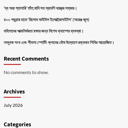
‘দ্য অরা গ্যালারি’ তাঁত,খাদি সহ স্বদেশি বস্ত্রের সম্ভার।
৪০০ পড়ুয়ার হাতে ‘রিলোড ভাইটাল ইলেক্ট্রোলাইটস’ (অরেঞ্জ জুস)
মহিলাদের আত্মনির্ভরতা রক্ষার জন্য বিশেষ ক্যাম্পের ব্যবস্থা।
নবযুবক সংঘ এবং শীতলা স্পোর্টিং ক্লাবের যৌথ উদ্যোগে রক্তদান শিবির আয়োজিত।
Recent Comments
No comments to show.
Archives
July 2026
Categories