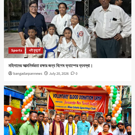
Sports
এই মুহূর্তে
মহিলাদের আত্মনির্ভরতা রক্ষার জন্য বিশেষ ক্যাম্পের ব্যবস্থা।
bangadarpannews
July 20, 2026
0