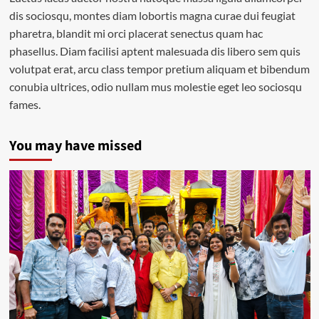
dis sociosqu, montes diam lobortis magna curae dui feugiat
pharetra, blandit mi orci placerat senectus quam hac
phasellus. Diam facilisi aptent malesuada dis libero sem quis
volutpat erat, arcu class tempor pretium aliquam et bibendum
conubia ultrices, odio nullam mus molestie eget leo sociosqu
fames.
You may have missed